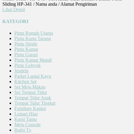
Sliding HP-341 / Nama anda / Alamat Pengiriman
Lihat Detail
KATEGORI
Pintu Rumah Utama
Pintu Kupu Tarung
Pintu Single
Pintu Kamar
Pintu Garasi
Pintu Kamar Mandi
Pintu Gebyok
Jendela
Parket Lantai Kayu
Kitchen Set
Set Meja Makan
Set Tempat Tidur
Tempat Tidur Anak
Tempat Tidur Tingkat
Furniture Kantor
Lemari Hias
Kursi Tamu
Meja Console
Bufet Tv