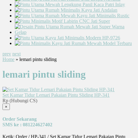
prev
next
Home
» lemari pintu sliding
lemari pintu sliding
Set Kamar Tidur Lemari Pakaian Pintu Sliding HP-341
Rp (Hubungi CS)
×
Order Sekarang
SMS ke : 081224627402
Ketik: Order / HP-341 / Set Kamar Tidur Lemari Pakaian Pintu