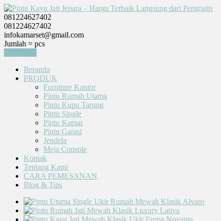
081224627402
081224627402
infokamarset@gmail.com
Jumlah =
pcs
Keranjang
Beranda
PRODUK
Furniture Kantor
Pintu Rumah Utama
Pintu Kupu Tarung
Pintu Single
Pintu Kamar
Pintu Garasi
Jendela
Meja Console
Kontak
Tentang Kami
CARA PEMESANAN
Blog & Tips