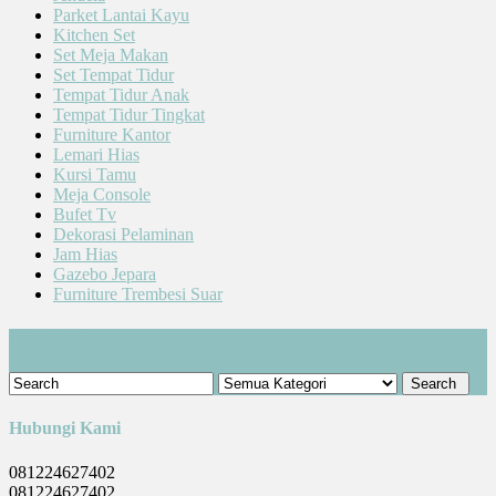
Parket Lantai Kayu
Kitchen Set
Set Meja Makan
Set Tempat Tidur
Tempat Tidur Anak
Tempat Tidur Tingkat
Furniture Kantor
Lemari Hias
Kursi Tamu
Meja Console
Bufet Tv
Dekorasi Pelaminan
Jam Hias
Gazebo Jepara
Furniture Trembesi Suar
Cari Produk
Hubungi Kami
081224627402
081224627402