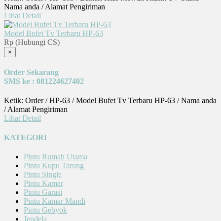
Nama anda / Alamat Pengiriman
Lihat Detail
Model Bufet Tv Terbaru HP-63
Rp (Hubungi CS)
×
Order Sekarang
SMS ke : 081224627402
Ketik: Order / HP-63 / Model Bufet Tv Terbaru HP-63 / Nama anda
/ Alamat Pengiriman
Lihat Detail
KATEGORI
Pintu Rumah Utama
Pintu Kupu Tarung
Pintu Single
Pintu Kamar
Pintu Garasi
Pintu Kamar Mandi
Pintu Gebyok
Jendela