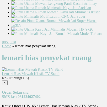
prev
next
Home
» lemari hias penyekat ruang
lemari hias penyekat ruang
Lemari Hias Mewah Klasik TV Stand
Rp (Hubungi CS)
×
Order Sekarang
SMS ke : 081224627402
Ketik: Order / HP-165 / Lemari Hias Mewah Klasik TV Stand /