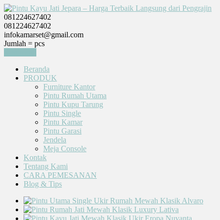
081224627402
081224627402
infokamarset@gmail.com
Jumlah =
pcs
Keranjang
Beranda
PRODUK
Furniture Kantor
Pintu Rumah Utama
Pintu Kupu Tarung
Pintu Single
Pintu Kamar
Pintu Garasi
Jendela
Meja Console
Kontak
Tentang Kami
CARA PEMESANAN
Blog & Tips