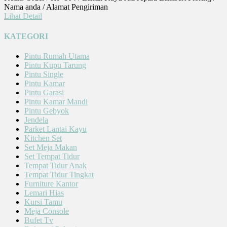
Nama anda / Alamat Pengiriman
Lihat Detail
KATEGORI
Pintu Rumah Utama
Pintu Kupu Tarung
Pintu Single
Pintu Kamar
Pintu Garasi
Pintu Kamar Mandi
Pintu Gebyok
Jendela
Parket Lantai Kayu
Kitchen Set
Set Meja Makan
Set Tempat Tidur
Tempat Tidur Anak
Tempat Tidur Tingkat
Furniture Kantor
Lemari Hias
Kursi Tamu
Meja Console
Bufet Tv