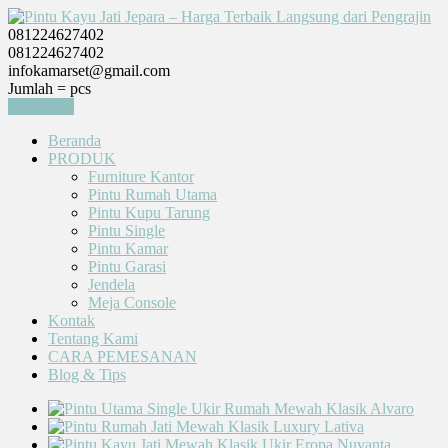
081224627402
081224627402
infokamarset@gmail.com
Jumlah =
pcs
Keranjang
Beranda
PRODUK
Furniture Kantor
Pintu Rumah Utama
Pintu Kupu Tarung
Pintu Single
Pintu Kamar
Pintu Garasi
Jendela
Meja Console
Kontak
Tentang Kami
CARA PEMESANAN
Blog & Tips