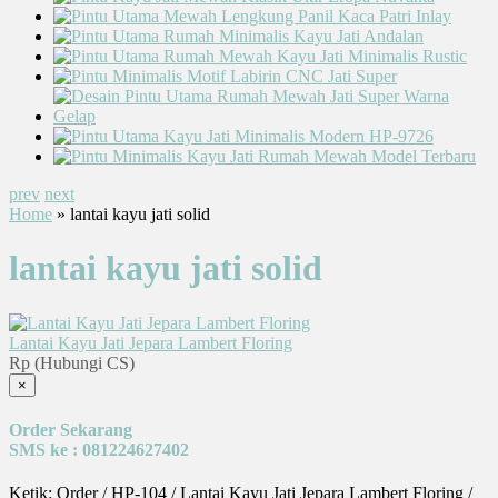
prev
next
Home
» lantai kayu jati solid
lantai kayu jati solid
Lantai Kayu Jati Jepara Lambert Floring
Rp (Hubungi CS)
×
Order Sekarang
SMS ke : 081224627402
Ketik: Order / HP-104 / Lantai Kayu Jati Jepara Lambert Floring /