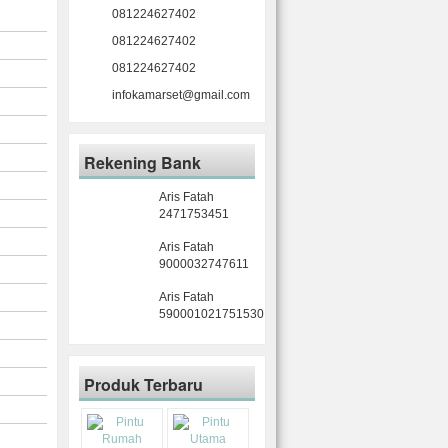
081224627402
081224627402
081224627402
infokamarset@gmail.com
Rekening Bank
Aris Fatah
2471753451
Aris Fatah
9000032747611
Aris Fatah
590001021751530
Produk Terbaru