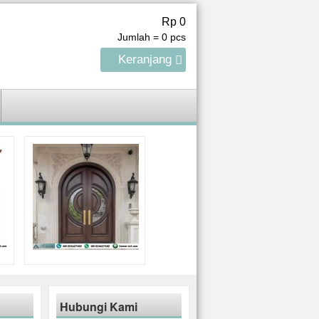
Rp 0
Jumlah =
0
pcs
Keranjang
Hubungi Kami