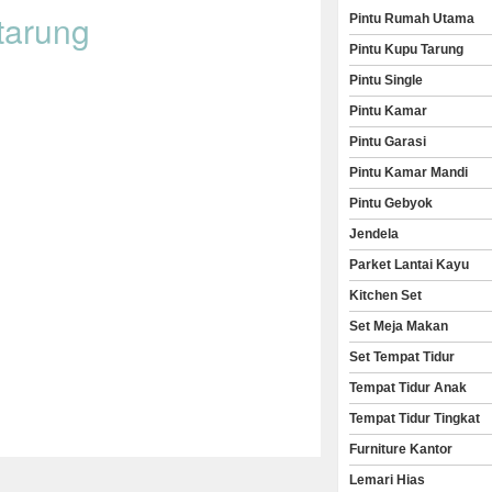
tarung
Pintu Rumah Utama
Pintu Kupu Tarung
Pintu Single
Pintu Kamar
Pintu Garasi
Pintu Kamar Mandi
Pintu Gebyok
Jendela
Parket Lantai Kayu
Kitchen Set
Set Meja Makan
Set Tempat Tidur
Tempat Tidur Anak
Tempat Tidur Tingkat
Furniture Kantor
Lemari Hias