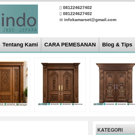
081224627402
081224627402
infokamarset@gmail.com
Tentang Kami
CARA PEMESANAN
Blog & Tips
KATEGORI