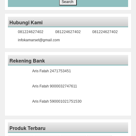
Hubungi Kami
081224627402
081224627402
081224627402
infokamarset@gmail.com
Rekening Bank
Aris Fatah 2471753451
Aris Fatah 9000032747611
Aris Fatah 590001021751530
Produk Terbaru