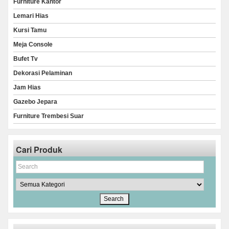
Furniture Kantor
Lemari Hias
Kursi Tamu
Meja Console
Bufet Tv
Dekorasi Pelaminan
Jam Hias
Gazebo Jepara
Furniture Trembesi Suar
Cari Produk