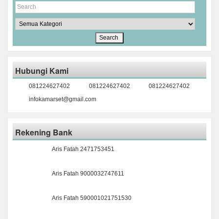
Hubungi Kami
081224627402
081224627402
081224627402
infokamarset@gmail.com
Rekening Bank
Aris Fatah 2471753451
Aris Fatah 9000032747611
Aris Fatah 590001021751530