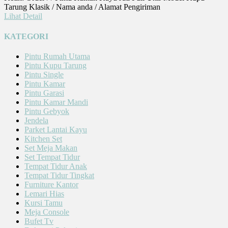
Tarung Klasik / Nama anda / Alamat Pengiriman
Lihat Detail
KATEGORI
Pintu Rumah Utama
Pintu Kupu Tarung
Pintu Single
Pintu Kamar
Pintu Garasi
Pintu Kamar Mandi
Pintu Gebyok
Jendela
Parket Lantai Kayu
Kitchen Set
Set Meja Makan
Set Tempat Tidur
Tempat Tidur Anak
Tempat Tidur Tingkat
Furniture Kantor
Lemari Hias
Kursi Tamu
Meja Console
Bufet Tv