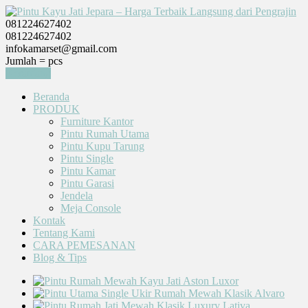
081224627402
081224627402
infokamarset@gmail.com
Jumlah =
pcs
Keranjang
Beranda
PRODUK
Furniture Kantor
Pintu Rumah Utama
Pintu Kupu Tarung
Pintu Single
Pintu Kamar
Pintu Garasi
Jendela
Meja Console
Kontak
Tentang Kami
CARA PEMESANAN
Blog & Tips