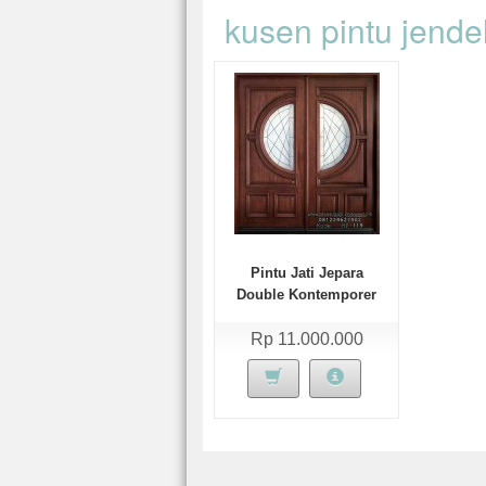
kusen pintu jende
Pintu Jati Jepara
Double Kontemporer
Klasik
Rp 11.000.000