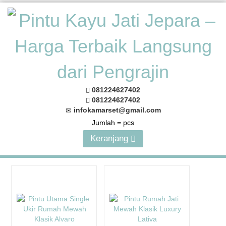
081224627402
081224627402
infokamarset@gmail.com
Jumlah =
pcs
Keranjang