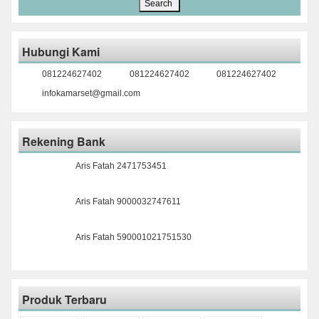
Hubungi Kami
081224627402
081224627402
081224627402
infokamarset@gmail.com
Rekening Bank
Aris Fatah 2471753451
Aris Fatah 9000032747611
Aris Fatah 590001021751530
Produk Terbaru