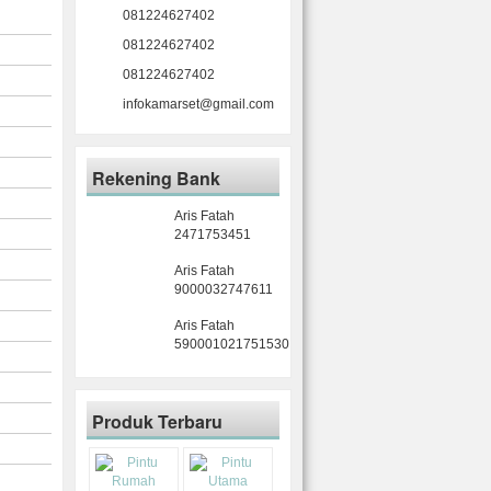
081224627402
081224627402
081224627402
infokamarset@gmail.com
Rekening Bank
Aris Fatah
2471753451
Aris Fatah
9000032747611
Aris Fatah
590001021751530
Produk Terbaru