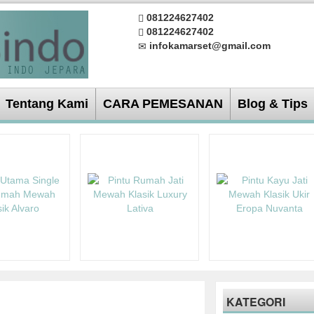
081224627402
081224627402
infokamarset@gmail.com
Tentang Kami
CARA PEMESANAN
Blog & Tips
KATEGORI