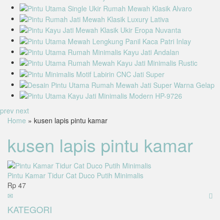
prev
next
Home
» kusen lapis pintu kamar
kusen lapis pintu kamar
Pintu Kamar Tidur Cat Duco Putih Minimalis
Rp 47
KATEGORI