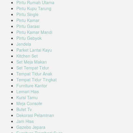
Pintu Rumah Utama
Pintu Kupu Tarung
Pintu Single
Pintu Kamar
Pintu Garasi
Pintu Kamar Mandi
Pintu Gebyok
Jendela
Parket Lantai Kayu
Kitchen Set
Set Meja Makan
Set Tempat Tidur
Tempat Tidur Anak
Tempat Tidur Tingkat
Furniture Kantor
Lemari Hias
Kursi Tamu
Meja Console
Bufet Tv
Dekorasi Pelaminan
Jam Hias
Gazebo Jepara
Furniture Trembesi Suar