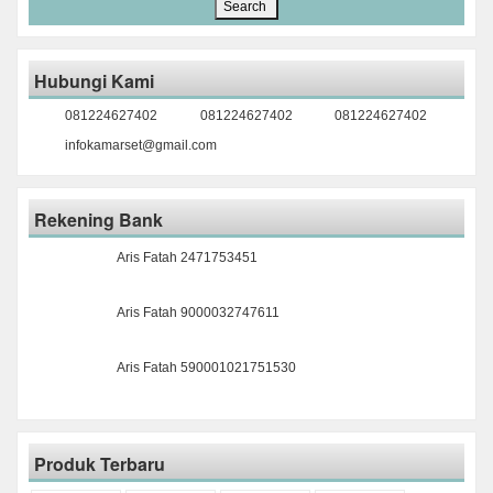
Hubungi Kami
081224627402
081224627402
081224627402
infokamarset@gmail.com
Rekening Bank
Aris Fatah 2471753451
Aris Fatah 9000032747611
Aris Fatah 590001021751530
Produk Terbaru