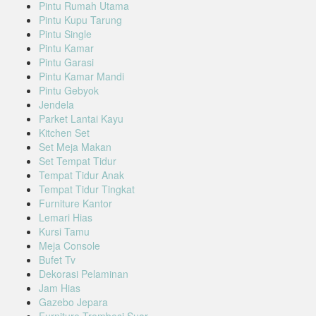
Pintu Rumah Utama
Pintu Kupu Tarung
Pintu Single
Pintu Kamar
Pintu Garasi
Pintu Kamar Mandi
Pintu Gebyok
Jendela
Parket Lantai Kayu
Kitchen Set
Set Meja Makan
Set Tempat Tidur
Tempat Tidur Anak
Tempat Tidur Tingkat
Furniture Kantor
Lemari Hias
Kursi Tamu
Meja Console
Bufet Tv
Dekorasi Pelaminan
Jam Hias
Gazebo Jepara
Furniture Trembesi Suar