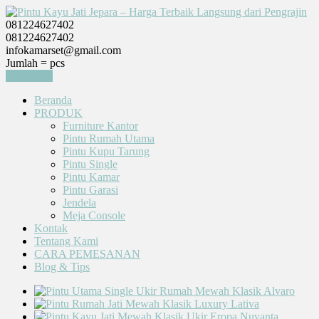
081224627402
081224627402
infokamarset@gmail.com
Jumlah =
pcs
Keranjang
Beranda
PRODUK
Furniture Kantor
Pintu Rumah Utama
Pintu Kupu Tarung
Pintu Single
Pintu Kamar
Pintu Garasi
Jendela
Meja Console
Kontak
Tentang Kami
CARA PEMESANAN
Blog & Tips