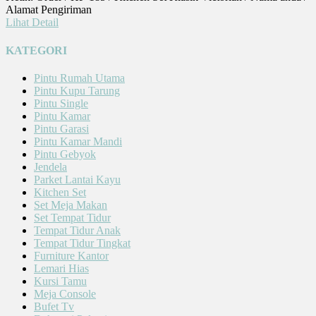
Alamat Pengiriman
Lihat Detail
KATEGORI
Pintu Rumah Utama
Pintu Kupu Tarung
Pintu Single
Pintu Kamar
Pintu Garasi
Pintu Kamar Mandi
Pintu Gebyok
Jendela
Parket Lantai Kayu
Kitchen Set
Set Meja Makan
Set Tempat Tidur
Tempat Tidur Anak
Tempat Tidur Tingkat
Furniture Kantor
Lemari Hias
Kursi Tamu
Meja Console
Bufet Tv