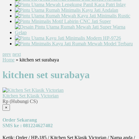
prev
next
Home
» kitchen set surabaya
kitchen set surabaya
Kitchen Set Klasik Victorian
Rp (Hubungi CS)
×
Order Sekarang
SMS ke : 081224627402
Ketik: Order / HP-185 / Kitchen Set Klasik Victorian / Nama anda /