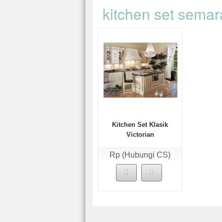
kitchen set sema
Kitchen Set Klasik
Victorian
Rp (Hubungi CS)