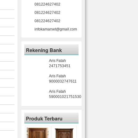
081224627402
081224627402
081224627402
infokamarset@gmail.com
Rekening Bank
Aris Fatah
2471753451
Aris Fatah
9000032747611
Aris Fatah
590001021751530
Produk Terbaru