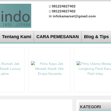
081224627402
081224627402
infokamarset@gmail.com
Tentang Kami
CARA PEMESANAN
Blog & Tips
KATEGORI