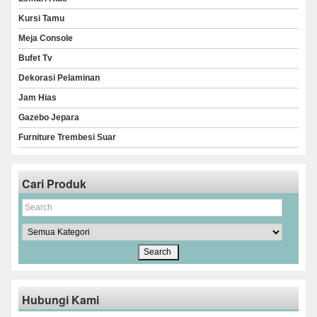
Kursi Tamu
Meja Console
Bufet Tv
Dekorasi Pelaminan
Jam Hias
Gazebo Jepara
Furniture Trembesi Suar
Cari Produk
Hubungi Kami