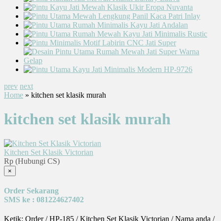
prev
next
Home
» kitchen set klasik murah
kitchen set klasik murah
Kitchen Set Klasik Victorian
Rp (Hubungi CS)
×
Order Sekarang
SMS ke : 081224627402
Ketik: Order / HP-185 / Kitchen Set Klasik Victorian / Nama anda /