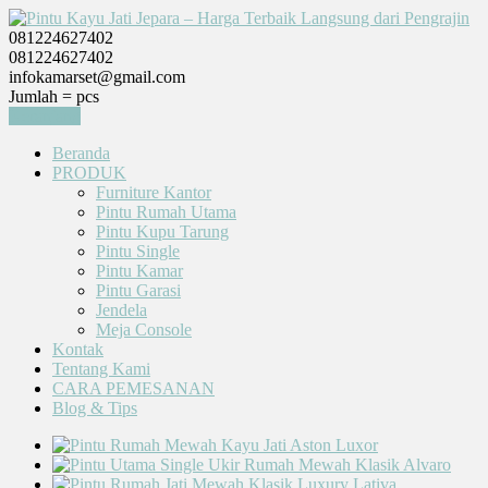
081224627402
081224627402
infokamarset@gmail.com
Jumlah =
pcs
Keranjang
Beranda
PRODUK
Furniture Kantor
Pintu Rumah Utama
Pintu Kupu Tarung
Pintu Single
Pintu Kamar
Pintu Garasi
Jendela
Meja Console
Kontak
Tentang Kami
CARA PEMESANAN
Blog & Tips