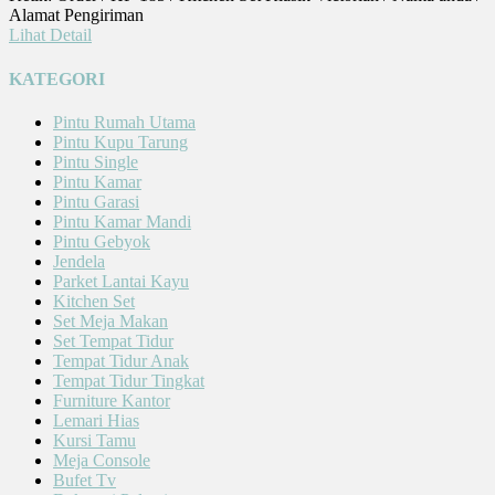
Alamat Pengiriman
Lihat Detail
KATEGORI
Pintu Rumah Utama
Pintu Kupu Tarung
Pintu Single
Pintu Kamar
Pintu Garasi
Pintu Kamar Mandi
Pintu Gebyok
Jendela
Parket Lantai Kayu
Kitchen Set
Set Meja Makan
Set Tempat Tidur
Tempat Tidur Anak
Tempat Tidur Tingkat
Furniture Kantor
Lemari Hias
Kursi Tamu
Meja Console
Bufet Tv