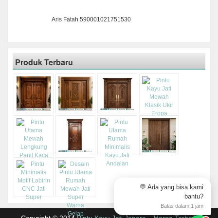
Aris Fatah 590001021751530
Produk Terbaru
💬 Ada yang bisa kami
bantu?
Balas dalam 1 jam