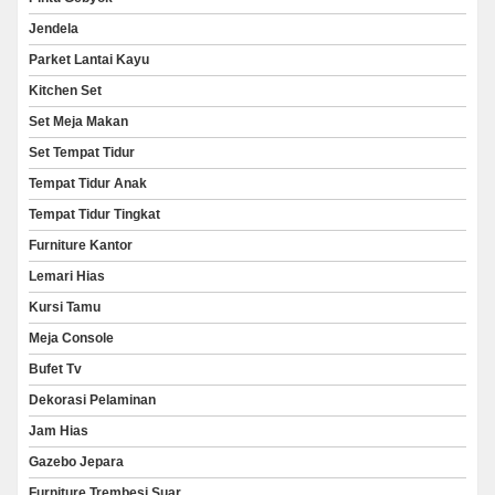
Jendela
Parket Lantai Kayu
Kitchen Set
Set Meja Makan
Set Tempat Tidur
Tempat Tidur Anak
Tempat Tidur Tingkat
Furniture Kantor
Lemari Hias
Kursi Tamu
Meja Console
Bufet Tv
Dekorasi Pelaminan
Jam Hias
Gazebo Jepara
Furniture Trembesi Suar