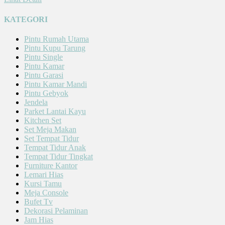
KATEGORI
Pintu Rumah Utama
Pintu Kupu Tarung
Pintu Single
Pintu Kamar
Pintu Garasi
Pintu Kamar Mandi
Pintu Gebyok
Jendela
Parket Lantai Kayu
Kitchen Set
Set Meja Makan
Set Tempat Tidur
Tempat Tidur Anak
Tempat Tidur Tingkat
Furniture Kantor
Lemari Hias
Kursi Tamu
Meja Console
Bufet Tv
Dekorasi Pelaminan
Jam Hias