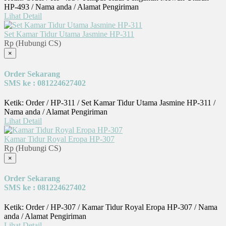
HP-493 / Nama anda / Alamat Pengiriman
Lihat Detail
Set Kamar Tidur Utama Jasmine HP-311
Rp (Hubungi CS)
×
Order Sekarang
SMS ke : 081224627402
Ketik: Order / HP-311 / Set Kamar Tidur Utama Jasmine HP-311 /
Nama anda / Alamat Pengiriman
Lihat Detail
Kamar Tidur Royal Eropa HP-307
Rp (Hubungi CS)
×
Order Sekarang
SMS ke : 081224627402
Ketik: Order / HP-307 / Kamar Tidur Royal Eropa HP-307 / Nama
anda / Alamat Pengiriman
Lihat Detail