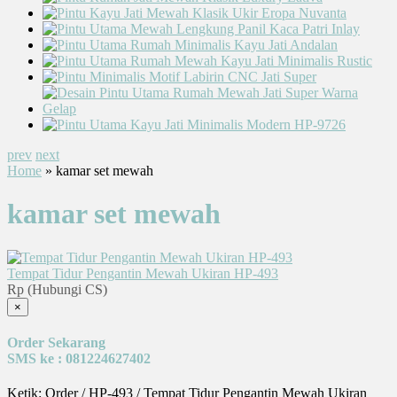
prev
next
Home
» kamar set mewah
kamar set mewah
Tempat Tidur Pengantin Mewah Ukiran HP-493
Rp (Hubungi CS)
×
Order Sekarang
SMS ke : 081224627402
Ketik: Order / HP-493 / Tempat Tidur Pengantin Mewah Ukiran