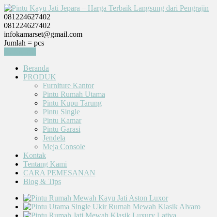
081224627402
081224627402
infokamarset@gmail.com
Jumlah =
pcs
Keranjang
Beranda
PRODUK
Furniture Kantor
Pintu Rumah Utama
Pintu Kupu Tarung
Pintu Single
Pintu Kamar
Pintu Garasi
Jendela
Meja Console
Kontak
Tentang Kami
CARA PEMESANAN
Blog & Tips