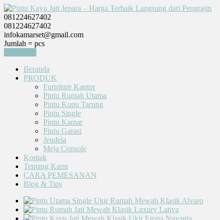
081224627402
081224627402
infokamarset@gmail.com
Jumlah =
pcs
Keranjang
Beranda
PRODUK
Furniture Kantor
Pintu Rumah Utama
Pintu Kupu Tarung
Pintu Single
Pintu Kamar
Pintu Garasi
Jendela
Meja Console
Kontak
Tentang Kami
CARA PEMESANAN
Blog & Tips