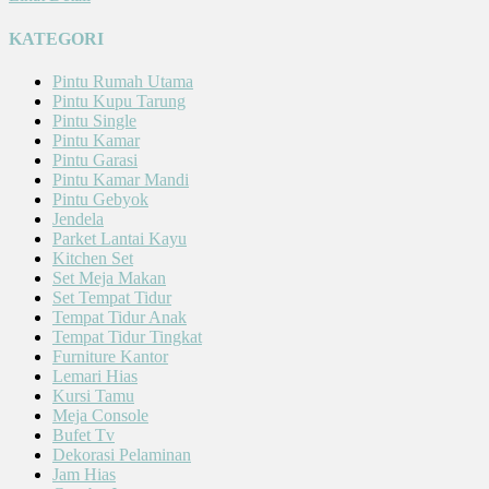
KATEGORI
Pintu Rumah Utama
Pintu Kupu Tarung
Pintu Single
Pintu Kamar
Pintu Garasi
Pintu Kamar Mandi
Pintu Gebyok
Jendela
Parket Lantai Kayu
Kitchen Set
Set Meja Makan
Set Tempat Tidur
Tempat Tidur Anak
Tempat Tidur Tingkat
Furniture Kantor
Lemari Hias
Kursi Tamu
Meja Console
Bufet Tv
Dekorasi Pelaminan
Jam Hias