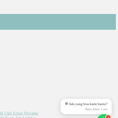
💬 Ada yang bisa kami bantu?
Balas dalam 1 jam
1