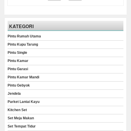
KATEGORI
Pintu Rumah Utama
Pintu Kupu Tarung
Pintu Single
Pintu Kamar
Pintu Garasi
Pintu Kamar Mandi
Pintu Gebyok
Jendela
Parket Lantai Kayu
Kitchen Set
Set Meja Makan
Set Tempat Tidur