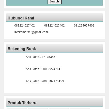
Hubungi Kami
081224627402
081224627402
081224627402
infokamarset@gmail.com
Rekening Bank
Aris Fatah 2471753451
Aris Fatah 9000032747611
Aris Fatah 590001021751530
Produk Terbaru