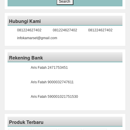
Hubungi Kami
081224627402
081224627402
081224627402
infokamarset@gmail.com
Rekening Bank
Aris Fatah 2471753451
Aris Fatah 9000032747611
Aris Fatah 590001021751530
Produk Terbaru