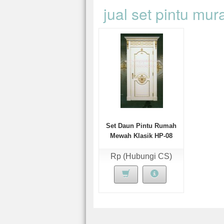
jual set pintu mur
Set Daun Pintu Rumah
Mewah Klasik HP-08
Rp (Hubungi CS)