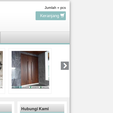
Jumlah =
pcs
Keranjang
Hubungi Kami