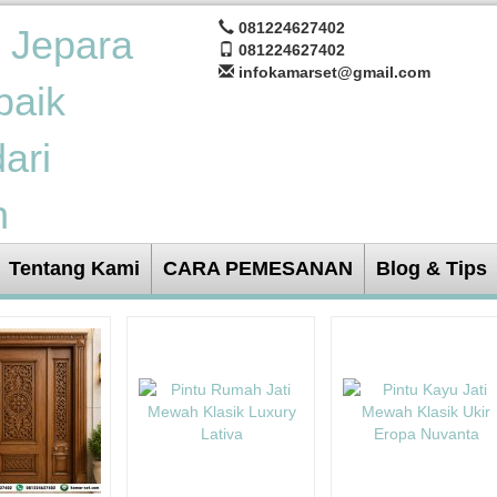
081224627402
081224627402
infokamarset@gmail.com
Tentang Kami
CARA PEMESANAN
Blog & Tips