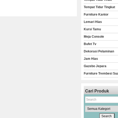
Tempat Tidur Tingkat
Furniture Kantor
Lemari Hias
Kursi Tamu
Meja Console
Bufet Tv
Dekorasi Pelaminan
Jam Hias
Gazebo Jepara
Furniture Trembesi Su
Cari Produk