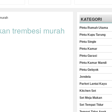
murah
KATEGORI
kan trembesi murah
Pintu Rumah Utama
Pintu Kupu Tarung
Pintu Single
Pintu Kamar
Pintu Garasi
Pintu Kamar Mandi
Pintu Gebyok
Jendela
Parket Lantai Kayu
Kitchen Set
Set Meja Makan
Set Tempat Tidur
Tempat Tidur Anak