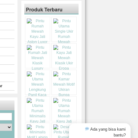
Produk Terbaru
ar
Ada yang bisa kami
bantu?