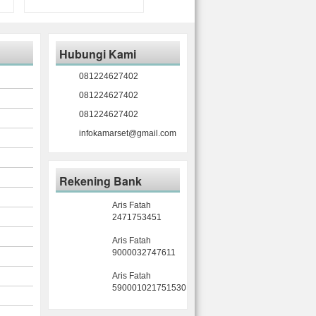
Hubungi Kami
081224627402
081224627402
081224627402
infokamarset@gmail.com
Rekening Bank
Aris Fatah
2471753451
Aris Fatah
9000032747611
Aris Fatah
590001021751530