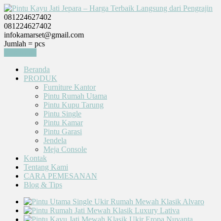
081224627402
081224627402
infokamarset@gmail.com
Jumlah =
pcs
Keranjang
Beranda
PRODUK
Furniture Kantor
Pintu Rumah Utama
Pintu Kupu Tarung
Pintu Single
Pintu Kamar
Pintu Garasi
Jendela
Meja Console
Kontak
Tentang Kami
CARA PEMESANAN
Blog & Tips