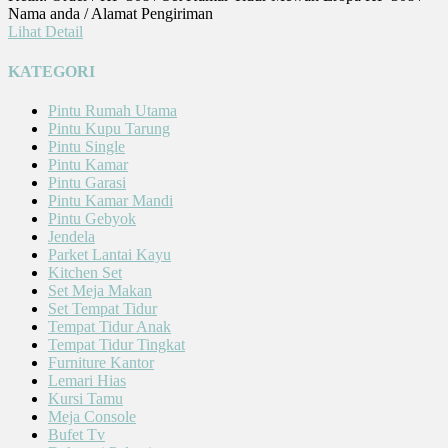
Nama anda / Alamat Pengiriman
Lihat Detail
KATEGORI
Pintu Rumah Utama
Pintu Kupu Tarung
Pintu Single
Pintu Kamar
Pintu Garasi
Pintu Kamar Mandi
Pintu Gebyok
Jendela
Parket Lantai Kayu
Kitchen Set
Set Meja Makan
Set Tempat Tidur
Tempat Tidur Anak
Tempat Tidur Tingkat
Furniture Kantor
Lemari Hias
Kursi Tamu
Meja Console
Bufet Tv