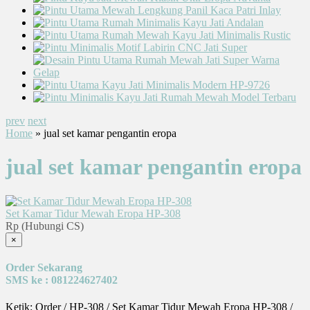
prev
next
Home
» jual set kamar pengantin eropa
jual set kamar pengantin eropa
Set Kamar Tidur Mewah Eropa HP-308
Rp (Hubungi CS)
×
Order Sekarang
SMS ke : 081224627402
Ketik: Order / HP-308 / Set Kamar Tidur Mewah Eropa HP-308 /