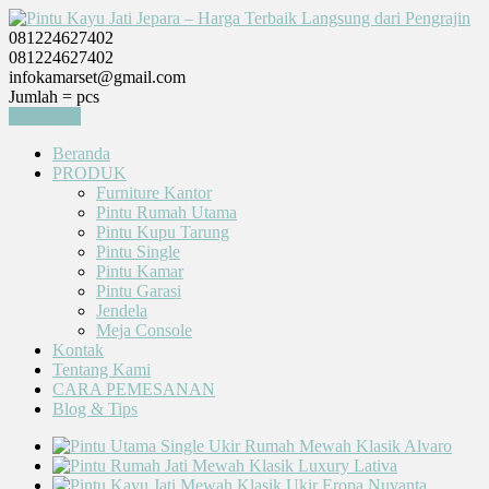
081224627402
081224627402
infokamarset@gmail.com
Jumlah =
pcs
Keranjang
Beranda
PRODUK
Furniture Kantor
Pintu Rumah Utama
Pintu Kupu Tarung
Pintu Single
Pintu Kamar
Pintu Garasi
Jendela
Meja Console
Kontak
Tentang Kami
CARA PEMESANAN
Blog & Tips