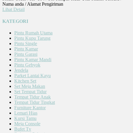
Nama anda / Alamat Pengiriman
Lihat Detail
KATEGORI
Pintu Rumah Utama
Pintu Kupu Tarung
Pintu Single
Pintu Kamar
Pintu Garasi
Pintu Kamar Mandi
Pintu Gebyok
Jendela
Parket Lantai Kayu
Kitchen Set
Set Meja Makan
Set Tempat Tidur
Tempat Tidur Anak
Tempat Tidur Tingkat
Furniture Kantor
Lemari Hias
Kursi Tamu
Meja Console
Bufet Tv