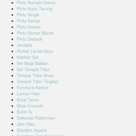
Pintu Rumah Utama
Pintu Kupu Tarung
Pintu Single
Pintu Kamar
Pintu Garasi
Pintu Kamar Mandi
Pintu Gebyok
Jendela
Parket Lantai Kayu
Kitchen Set
Set Meja Makan
Set Tempat Tidur
Tempat Tidur Anak
Tempat Tidur Tingkat
Furniture Kantor
Lemari Hias
Kursi Tamu
Meja Console
Bufet Tv
Dekorasi Pelaminan
Jam Hias
Gazebo Jepara
Furniture Trembesi Suar