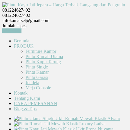
081224627402
081224627402
infokamarset@gmail.com
Jumlah =
pcs
Keranjang
Beranda
PRODUK
Furniture Kantor
Pintu Rumah Utama
Pintu Kupu Tarung
Pintu Single
Pintu Kamar
Pintu Garasi
Jendela
Meja Console
Kontak
Tentang Kami
CARA PEMESANAN
Blog & Tips