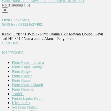
Pintu Utama Ukir Mewah Doubel Kayu Jati HP-351
Rp (Hubungi CS)
×
Order Sekarang
SMS ke : 081224627402
Ketik: Order / HP-351 / Pintu Utama Ukir Mewah Doubel Kayu
Jati HP-351 / Nama anda / Alamat Pengiriman
Lihat Detail
KATEGORI
Pintu Rumah Utama
Pintu Kupu Tarung
Pintu Single
Pintu Kamar
Pintu Garasi
Pintu Kamar Mandi
Pintu Gebyok
Jendela
Parket Lantai Kayu
Kitchen Set
Set Meja Makan