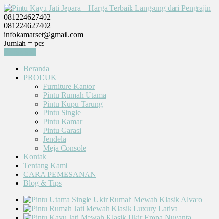
081224627402
081224627402
infokamarset@gmail.com
Jumlah =
pcs
Keranjang
Beranda
PRODUK
Furniture Kantor
Pintu Rumah Utama
Pintu Kupu Tarung
Pintu Single
Pintu Kamar
Pintu Garasi
Jendela
Meja Console
Kontak
Tentang Kami
CARA PEMESANAN
Blog & Tips