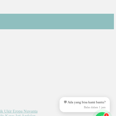
💬 Ada yang bisa kami bantu?
Balas dalam 1 jam
1