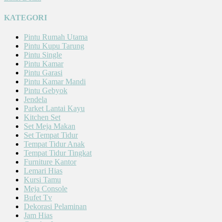
KATEGORI
Pintu Rumah Utama
Pintu Kupu Tarung
Pintu Single
Pintu Kamar
Pintu Garasi
Pintu Kamar Mandi
Pintu Gebyok
Jendela
Parket Lantai Kayu
Kitchen Set
Set Meja Makan
Set Tempat Tidur
Tempat Tidur Anak
Tempat Tidur Tingkat
Furniture Kantor
Lemari Hias
Kursi Tamu
Meja Console
Bufet Tv
Dekorasi Pelaminan
Jam Hias