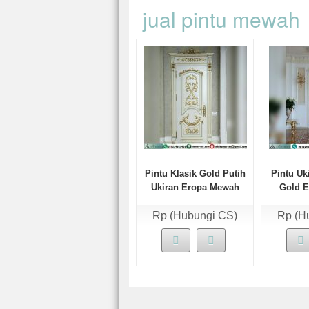
jual pintu mewah
Pintu Klasik Gold Putih
Pintu Uk
Ukiran Eropa Mewah
Gold E
HP-497
Rp (Hubungi CS)
Rp (H