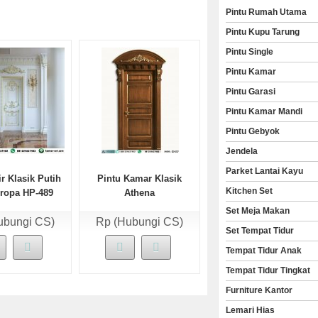
Pintu Rumah Utama
Pintu Kupu Tarung
Pintu Single
Pintu Kamar
Pintu Garasi
Pintu Kamar Mandi
Pintu Gebyok
Jendela
Parket Lantai Kayu
ir Klasik Putih
Pintu Kamar Klasik
Kitchen Set
ropa HP-489
Athena
Set Meja Makan
ubungi CS)
Rp (Hubungi CS)
Set Tempat Tidur
Tempat Tidur Anak
Tempat Tidur Tingkat
Furniture Kantor
Lemari Hias