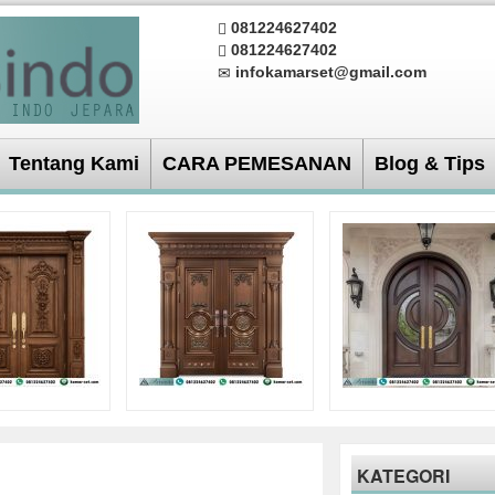
081224627402
081224627402
infokamarset@gmail.com
Tentang Kami
CARA PEMESANAN
Blog & Tips
KATEGORI