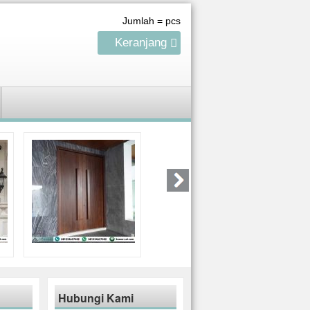
Jumlah =
pcs
Keranjang
Hubungi Kami