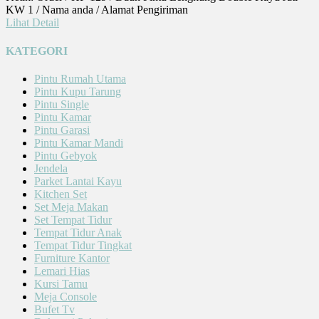
KW 1 / Nama anda / Alamat Pengiriman
Lihat Detail
KATEGORI
Pintu Rumah Utama
Pintu Kupu Tarung
Pintu Single
Pintu Kamar
Pintu Garasi
Pintu Kamar Mandi
Pintu Gebyok
Jendela
Parket Lantai Kayu
Kitchen Set
Set Meja Makan
Set Tempat Tidur
Tempat Tidur Anak
Tempat Tidur Tingkat
Furniture Kantor
Lemari Hias
Kursi Tamu
Meja Console
Bufet Tv