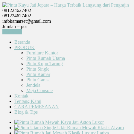
081224627402
081224627402
infokamarset@gmail.com
Jumlah =
pcs
Keranjang
Beranda
PRODUK
Furniture Kantor
Pintu Rumah Utama
Pintu Kupu Tarung
Pintu Single
Pintu Kamar
Pintu Garasi
Jendela
Meja Console
Kontak
Tentang Kami
CARA PEMESANAN
Blog & Tips