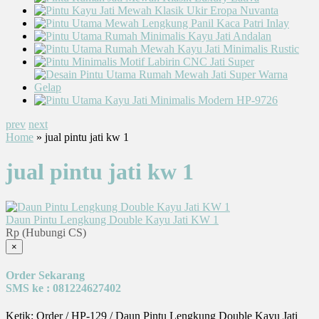
prev
next
Home
» jual pintu jati kw 1
jual pintu jati kw 1
Daun Pintu Lengkung Double Kayu Jati KW 1
Rp (Hubungi CS)
×
Order Sekarang
SMS ke : 081224627402
Ketik: Order / HP-129 / Daun Pintu Lengkung Double Kayu Jati