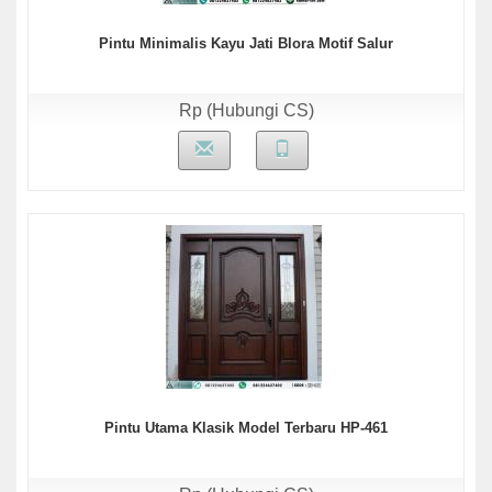
Pintu Minimalis Kayu Jati Blora Motif Salur
Rp (Hubungi CS)
Pintu Utama Klasik Model Terbaru HP-461