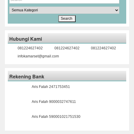
Hubungi Kami
081224627402
081224627402
081224627402
infokamarset@gmail.com
Rekening Bank
Aris Fatah 2471753451
Aris Fatah 9000032747611
Aris Fatah 590001021751530