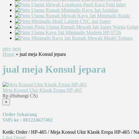
prev
next
Home
» jual meja Konsul jepara
jual meja Konsul jepara
Meja Konsul Ukir Klasik Eropa HP-465
Rp (Hubungi CS)
×
Order Sekarang
SMS ke : 081224627402
Ketik: Order / HP-465 / Meja Konsul Ukir Klasik Eropa HP-465 / N
Lihat Detail