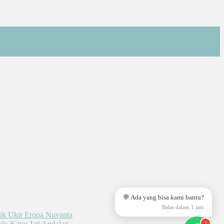
💬 Ada yang bisa kami bantu?
Balas dalam 1 jam
1