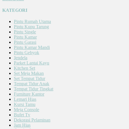
KATEGORI
Pintu Rumah Utama
Pintu Kupu Tarung
Pintu Single
Pintu Kamar
Pintu Garasi
Pintu Kamar Mandi
Pintu Gebyok
Jendela
Parket Lantai Kayu
Kitchen Set
Set Meja Makan
Set Tempat Tidur
Tempat Tidur Anak
Tempat Tidur Tingkat
Furniture Kantor
Lemari Hias
Kursi Tamu
Meja Console
Bufet Tv
Dekorasi Pelaminan
Jam Hias