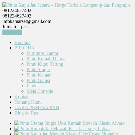
081224627402
081224627402
infokamarset@gmail.com
Jumlah =
pcs
Keranjang
Beranda
PRODUK
Furniture Kantor
Pintu Rumah Utama
Pintu Kupu Tarung
Pintu Single
Pintu Kamar
Pintu Garasi
Jendela
Meja Console
Kontak
Tentang Kami
CARA PEMESANAN
Blog & Tips