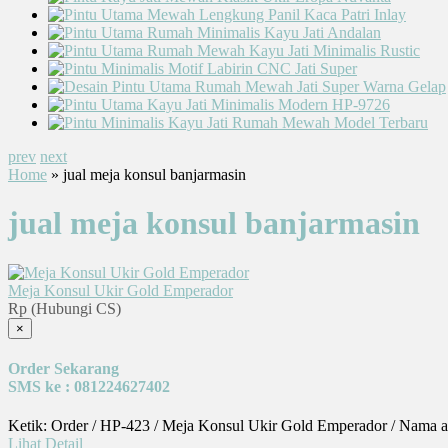
prev
next
Home
» jual meja konsul banjarmasin
jual meja konsul banjarmasin
Meja Konsul Ukir Gold Emperador
Rp (Hubungi CS)
×
Order Sekarang
SMS ke : 081224627402
Ketik: Order / HP-423 / Meja Konsul Ukir Gold Emperador / Nama a
Lihat Detail