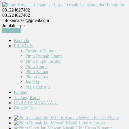
081224627402
081224627402
infokamarset@gmail.com
Jumlah =
pcs
Keranjang
Beranda
PRODUK
Furniture Kantor
Pintu Rumah Utama
Pintu Kupu Tarung
Pintu Single
Pintu Kamar
Pintu Garasi
Jendela
Meja Console
Kontak
Tentang Kami
CARA PEMESANAN
Blog & Tips