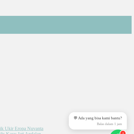
💬 Ada yang bisa kami bantu?
Balas dalam 1 jam
1