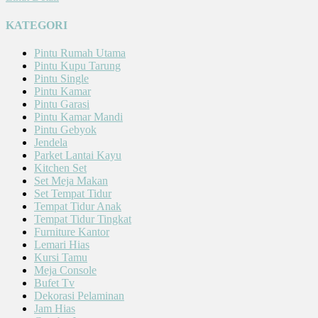
KATEGORI
Pintu Rumah Utama
Pintu Kupu Tarung
Pintu Single
Pintu Kamar
Pintu Garasi
Pintu Kamar Mandi
Pintu Gebyok
Jendela
Parket Lantai Kayu
Kitchen Set
Set Meja Makan
Set Tempat Tidur
Tempat Tidur Anak
Tempat Tidur Tingkat
Furniture Kantor
Lemari Hias
Kursi Tamu
Meja Console
Bufet Tv
Dekorasi Pelaminan
Jam Hias