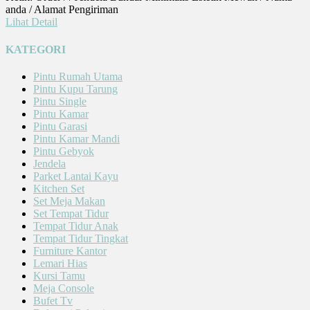
anda / Alamat Pengiriman
Lihat Detail
KATEGORI
Pintu Rumah Utama
Pintu Kupu Tarung
Pintu Single
Pintu Kamar
Pintu Garasi
Pintu Kamar Mandi
Pintu Gebyok
Jendela
Parket Lantai Kayu
Kitchen Set
Set Meja Makan
Set Tempat Tidur
Tempat Tidur Anak
Tempat Tidur Tingkat
Furniture Kantor
Lemari Hias
Kursi Tamu
Meja Console
Bufet Tv