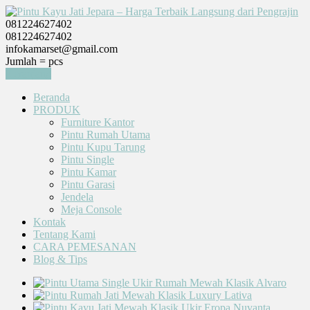
081224627402
081224627402
infokamarset@gmail.com
Jumlah =
pcs
Keranjang
Beranda
PRODUK
Furniture Kantor
Pintu Rumah Utama
Pintu Kupu Tarung
Pintu Single
Pintu Kamar
Pintu Garasi
Jendela
Meja Console
Kontak
Tentang Kami
CARA PEMESANAN
Blog & Tips