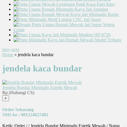
prev
next
Home
» jendela kaca bundar
jendela kaca bundar
Jendela Bundar Minimalis Estetik Mewah
Rp (Hubungi CS)
×
Order Sekarang
SMS ke : 081224627402
Ketik: Order / / Jendela Bundar Minimalis Estetik Mewah / Nama