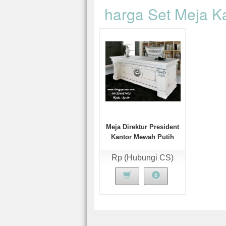
harga Set Meja K
Meja Direktur President
Kantor Mewah Putih
Elegan
Rp (Hubungi CS)