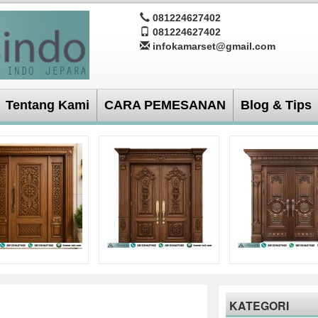
081224627402
081224627402
infokamarset@gmail.com
Tentang Kami
CARA PEMESANAN
Blog & Tips
KATEGORI