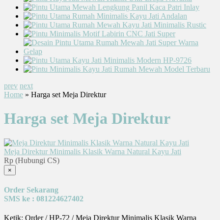
prev
next
Home
» Harga set Meja Direktur
Harga set Meja Direktur
Meja Direktur Minimalis Klasik Warna Natural Kayu Jati
Rp (Hubungi CS)
×
Order Sekarang
SMS ke : 081224627402
Ketik: Order / HP-72 / Meja Direktur Minimalis Klasik Warna