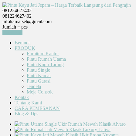
081224627402
081224627402
infokamarset@gmail.com
Jumlah =
pcs
Keranjang
Beranda
PRODUK
Furniture Kantor
Pintu Rumah Utama
Pintu Kupu Tarung
Pintu Single
Pintu Kamar
Pintu Garasi
Jendela
Meja Console
Kontak
Tentang Kami
CARA PEMESANAN
Blog & Tips