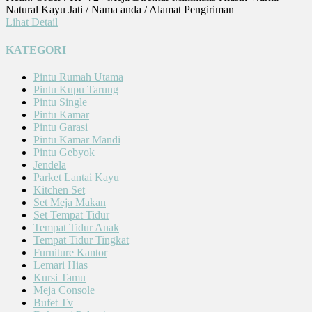
Natural Kayu Jati / Nama anda / Alamat Pengiriman
Lihat Detail
KATEGORI
Pintu Rumah Utama
Pintu Kupu Tarung
Pintu Single
Pintu Kamar
Pintu Garasi
Pintu Kamar Mandi
Pintu Gebyok
Jendela
Parket Lantai Kayu
Kitchen Set
Set Meja Makan
Set Tempat Tidur
Tempat Tidur Anak
Tempat Tidur Tingkat
Furniture Kantor
Lemari Hias
Kursi Tamu
Meja Console
Bufet Tv