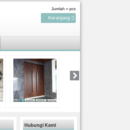
Jumlah =
pcs
Keranjang
Hubungi Kami