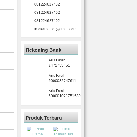
081224627402
081224627402
081224627402
infokamarset@gmail.com
Rekening Bank
Aris Fatah
2471753451
Aris Fatah
9000032747611
Aris Fatah
590001021751530
Produk Terbaru