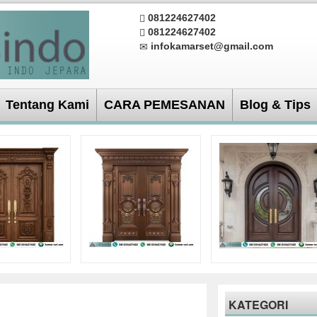
081224627402
081224627402
infokamarset@gmail.com
Tentang Kami
CARA PEMESANAN
Blog & Tips
KATEGORI