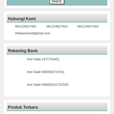
Hubungi Kami
081224627402
081224627402
081224627402
infokamarset@gmail.com
Rekening Bank
Aris Fatah 2471753451
Aris Fatah 9000032747611
Aris Fatah 590001021751530
Produk Terbaru