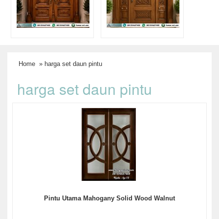
Home
» harga set daun pintu
harga set daun pintu
Pintu Utama Mahogany Solid Wood Walnut