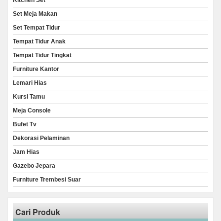
Kitchen Set
Set Meja Makan
Set Tempat Tidur
Tempat Tidur Anak
Tempat Tidur Tingkat
Furniture Kantor
Lemari Hias
Kursi Tamu
Meja Console
Bufet Tv
Dekorasi Pelaminan
Jam Hias
Gazebo Jepara
Furniture Trembesi Suar
Cari Produk