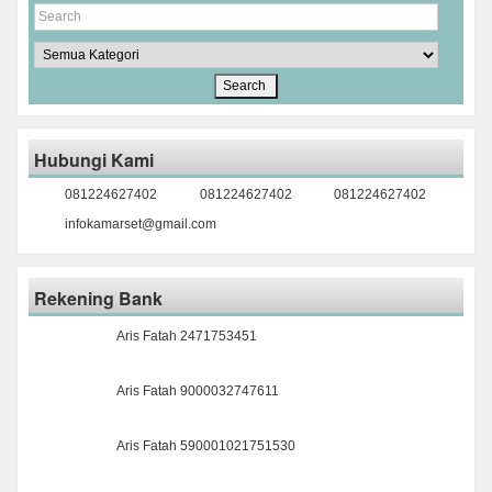
Hubungi Kami
081224627402
081224627402
081224627402
infokamarset@gmail.com
Rekening Bank
Aris Fatah 2471753451
Aris Fatah 9000032747611
Aris Fatah 590001021751530