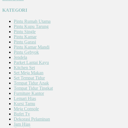
KATEGORI
Pintu Rumah Utama
Pintu Kupu Tarung
Pintu Single
Pintu Kamar
Pintu Garasi
Pintu Kamar Mandi
Pintu Gebyok
Jendela
Parket Lantai Kayu
Kitchen Set
Set Meja Makan
Set Tempat Tidur
Tempat Tidur Anak
Tempat Tidur Tingkat
Furniture Kantor
Lemari Hias
Kursi Tamu
Meja Console
Bufet Tv
Dekorasi Pelaminan
Jam Hias