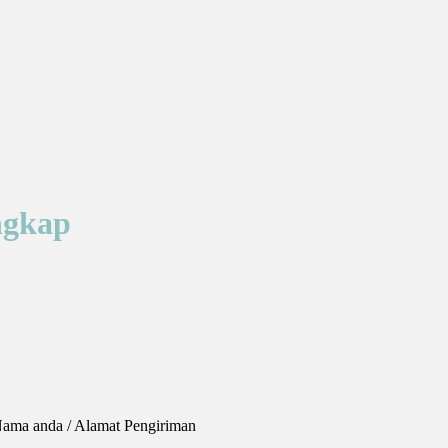
ngkap
Nama anda / Alamat Pengiriman