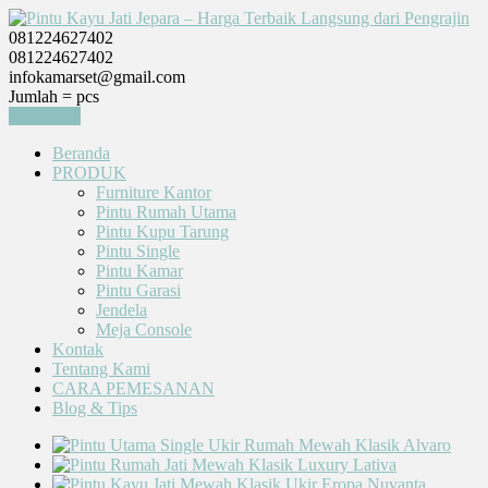
081224627402
081224627402
infokamarset@gmail.com
Jumlah =
pcs
Keranjang
Beranda
PRODUK
Furniture Kantor
Pintu Rumah Utama
Pintu Kupu Tarung
Pintu Single
Pintu Kamar
Pintu Garasi
Jendela
Meja Console
Kontak
Tentang Kami
CARA PEMESANAN
Blog & Tips