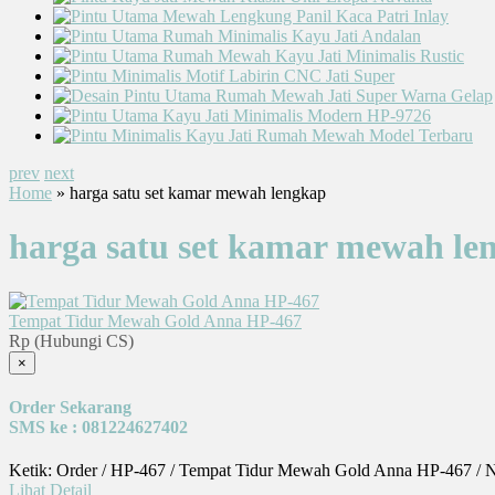
prev
next
Home
» harga satu set kamar mewah lengkap
harga satu set kamar mewah le
Tempat Tidur Mewah Gold Anna HP-467
Rp (Hubungi CS)
×
Order Sekarang
SMS ke : 081224627402
Ketik: Order / HP-467 / Tempat Tidur Mewah Gold Anna HP-467 / 
Lihat Detail