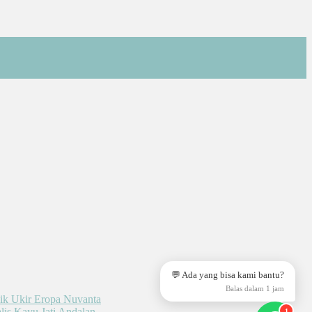
💬 Ada yang bisa kami bantu?
Balas dalam 1 jam
1