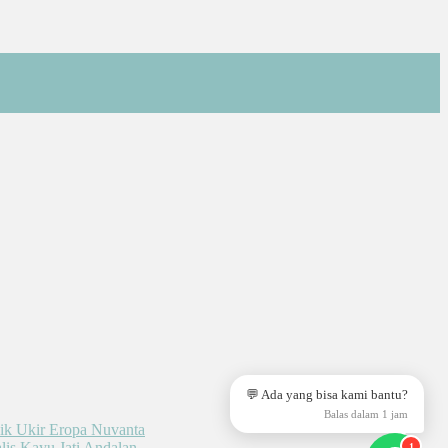
💬 Ada yang bisa kami bantu?
Balas dalam 1 jam
1