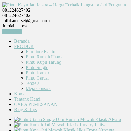
081224627402
081224627402
infokamarset@gmail.com
Jumlah =
pcs
Keranjang
Beranda
PRODUK
Furniture Kantor
Pintu Rumah Utama
Pintu Kupu Tarung
Pintu Single
Pintu Kamar
Pintu Garasi
Jendela
Meja Console
Kontak
Tentang Kami
CARA PEMESANAN
Blog & Tips