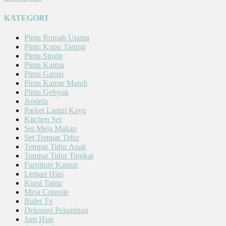
KATEGORI
Pintu Rumah Utama
Pintu Kupu Tarung
Pintu Single
Pintu Kamar
Pintu Garasi
Pintu Kamar Mandi
Pintu Gebyok
Jendela
Parket Lantai Kayu
Kitchen Set
Set Meja Makan
Set Tempat Tidur
Tempat Tidur Anak
Tempat Tidur Tingkat
Furniture Kantor
Lemari Hias
Kursi Tamu
Meja Console
Bufet Tv
Dekorasi Pelaminan
Jam Hias