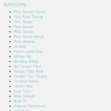
KATEGORI
Pintu Rumah Utama
Pintu Kupu Tarung
Pintu Single
Pintu Kamar
Pintu Garasi
Pintu Kamar Mandi
Pintu Gebyok
Jendela
Parket Lantai Kayu
Kitchen Set
Set Meja Makan
Set Tempat Tidur
Tempat Tidur Anak
Tempat Tidur Tingkat
Furniture Kantor
Lemari Hias
Kursi Tamu
Meja Console
Bufet Tv
Dekorasi Pelaminan
Jam Hias