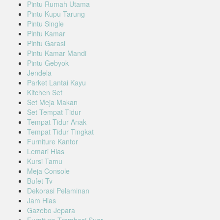
Pintu Rumah Utama
Pintu Kupu Tarung
Pintu Single
Pintu Kamar
Pintu Garasi
Pintu Kamar Mandi
Pintu Gebyok
Jendela
Parket Lantai Kayu
Kitchen Set
Set Meja Makan
Set Tempat Tidur
Tempat Tidur Anak
Tempat Tidur Tingkat
Furniture Kantor
Lemari Hias
Kursi Tamu
Meja Console
Bufet Tv
Dekorasi Pelaminan
Jam Hias
Gazebo Jepara
Furniture Trembesi Suar