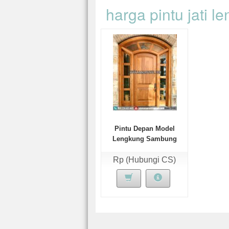
harga pintu jati l
Pintu Depan Model
Lengkung Sambung
Rp (Hubungi CS)