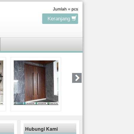
Jumlah =
pcs
Keranjang
Hubungi Kami