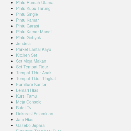
Pintu Rumah Utama
Pintu Kupu Tarung
Pintu Single
Pintu Kamar
Pintu Garasi
Pintu Kamar Mandi
Pintu Gebyok
Jendela
Parket Lantai Kayu
Kitchen Set
Set Meja Makan
Set Tempat Tidur
Tempat Tidur Anak
Tempat Tidur Tingkat
Furniture Kantor
Lemari Hias
Kursi Tamu
Meja Console
Bufet Tv
Dekorasi Pelaminan
Jam Hias
Gazebo Jepara
Furniture Trembesi Suar