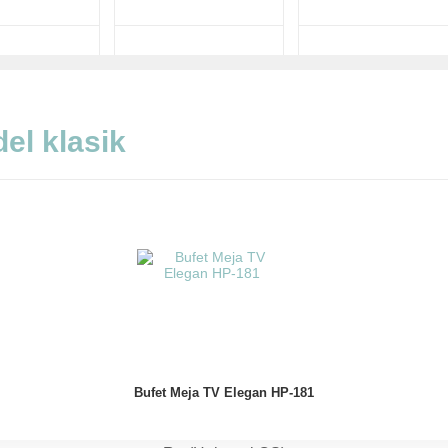
el klasik
Bufet Meja TV Elegan HP-181