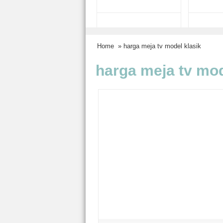
Home
» harga meja tv model klasik
harga meja tv mod