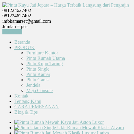
081224627402
081224627402
infokamarset@gmail.com
Jumlah =
pcs
Keranjang
Beranda
PRODUK
Furniture Kantor
Pintu Rumah Utama
Pintu Kupu Tarung
Pintu Single
Pintu Kamar
Pintu Garasi
Jendela
Meja Console
Kontak
Tentang Kami
CARA PEMESANAN
Blog & Tips