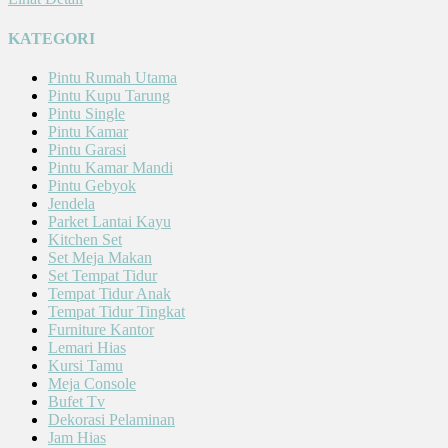
KATEGORI
Pintu Rumah Utama
Pintu Kupu Tarung
Pintu Single
Pintu Kamar
Pintu Garasi
Pintu Kamar Mandi
Pintu Gebyok
Jendela
Parket Lantai Kayu
Kitchen Set
Set Meja Makan
Set Tempat Tidur
Tempat Tidur Anak
Tempat Tidur Tingkat
Furniture Kantor
Lemari Hias
Kursi Tamu
Meja Console
Bufet Tv
Dekorasi Pelaminan
Jam Hias