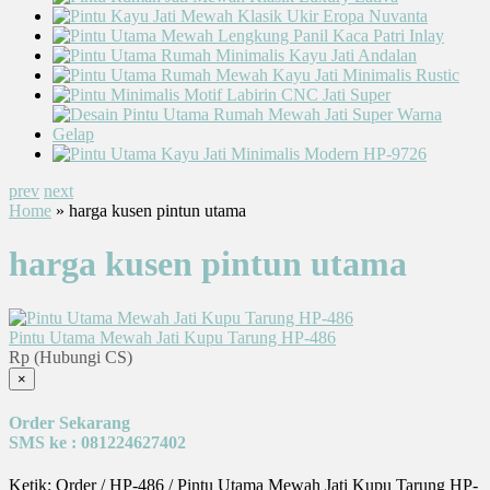
prev
next
Home
» harga kusen pintun utama
harga kusen pintun utama
Pintu Utama Mewah Jati Kupu Tarung HP-486
Rp (Hubungi CS)
×
Order Sekarang
SMS ke : 081224627402
Ketik: Order / HP-486 / Pintu Utama Mewah Jati Kupu Tarung HP-